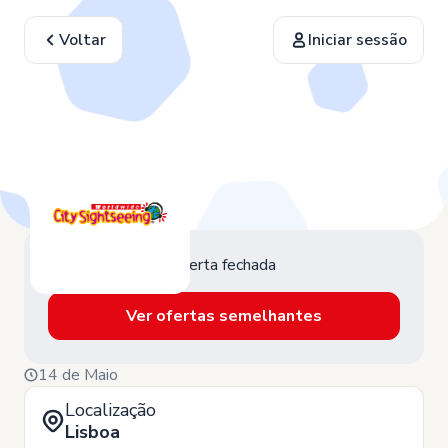
Voltar
Iniciar sessão
Oferta fechada
Ver ofertas semelhantes
14 de Maio
Localização
Lisboa