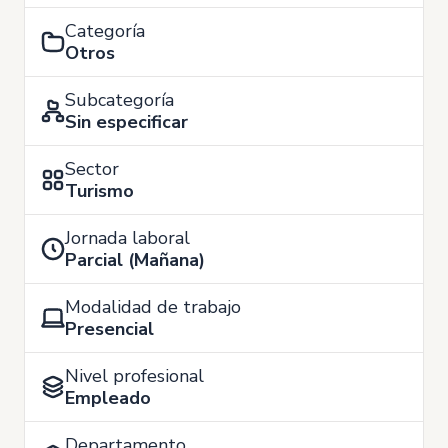
Categoría
Otros
Subcategoría
Sin especificar
Sector
Turismo
Jornada laboral
Parcial (Mañana)
Modalidad de trabajo
Presencial
Nivel profesional
Empleado
Departamento